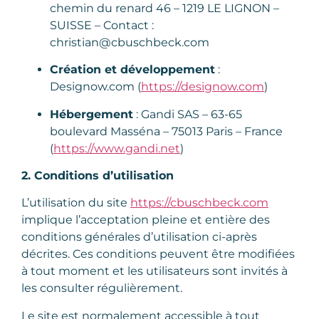
chemin du renard 46 – 1219 LE LIGNON
–
SUISSE – Contact :
christian@cbuschbeck.com
Création et développement
:
Designow.com (
https://designow.com
)
Hébergement
: Gandi SAS – 63-65
boulevard Masséna – 75013 Paris – France
(
https://www.gandi.net
)
2. Conditions d’utilisation
L’utilisation du site
https://cbuschbeck.com
implique l’acceptation pleine et entière des
conditions générales d’utilisation ci-après
décrites. Ces conditions peuvent être modifiées
à tout moment et les utilisateurs sont invités à
les consulter régulièrement.
Le site est normalement accessible à tout